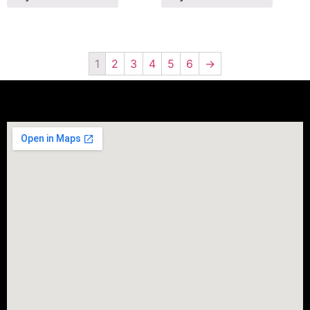
1
2
3
4
5
6
→