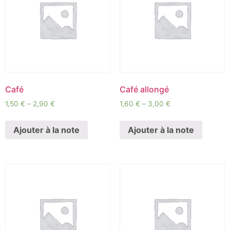
Café
Café allongé
1,50
€
–
2,90
€
1,60
€
–
3,00
€
Ajouter à la note
Ajouter à la note