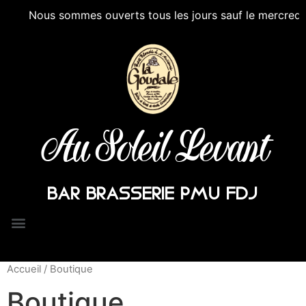
Nous sommes ouverts tous les jours sauf le mercredi après
Au Soleil Levant
BAR BRASSERIE PMU FDJ
Accueil
/ Boutique
Boutique