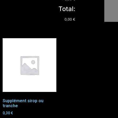
Total:
0,00 €
Supplément sirop ou
tranche
0,30
€