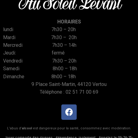
Au Soleil Levant
HORAIRES
lundi 7h30 – 20h
Mardi 7h30 – 20h
Mercredi 7h30 – 14h
Jeudi: fermé
Vendredi 7h30 – 20h
Samedi 8h00 – 18h
Dimanche 8h00 – 18h
9 Place Saint-Martin, 44120 Vertou
Téléphone :
02 51 71 00 69
L’abus d’
alcool
est dangereux pour la santé, consommez avec modération.
Jouer comporte des risques : dépendance, isolement… Appelez le 09-74-75-