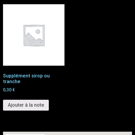
Supplément sirop ou
tranche
0,30
€
Ajouter à la note