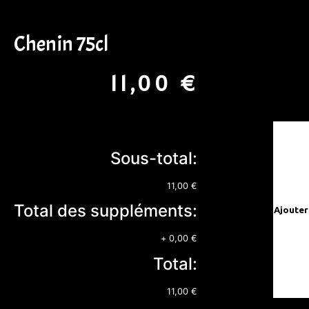
Chenin 75cl
11,00
€
Sous-total:
11,00 €
Total des suppléments:
Ajouter
+
0,00 €
Total:
11,00 €