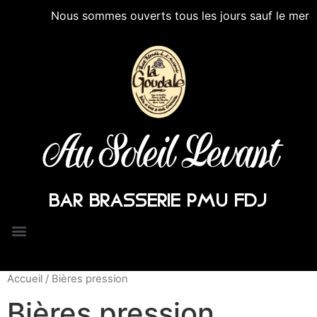
Nous sommes ouverts tous les jours sauf le mercredi 
Au Soleil Levant
BAR BRASSERIE PMU FDJ
Accueil
/ Bières pression
Bières pression