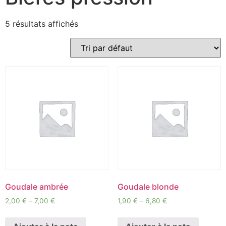
5 résultats affichés
Goudale ambrée
Goudale blonde
2,00
€
–
7,00
€
1,90
€
–
6,80
€