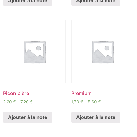
Ajouter à la note
Ajouter à la note
Picon bière
Premium
2,20
€
–
7,20
€
1,70
€
–
5,60
€
Ajouter à la note
Ajouter à la note