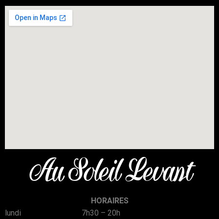
Au Soleil Levant
HORAIRES
lundi 7h30 – 20h