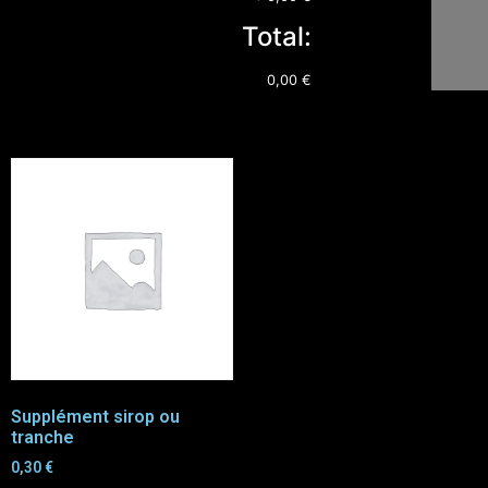
Total:
0,00 €
Supplément sirop ou
tranche
0,30
€