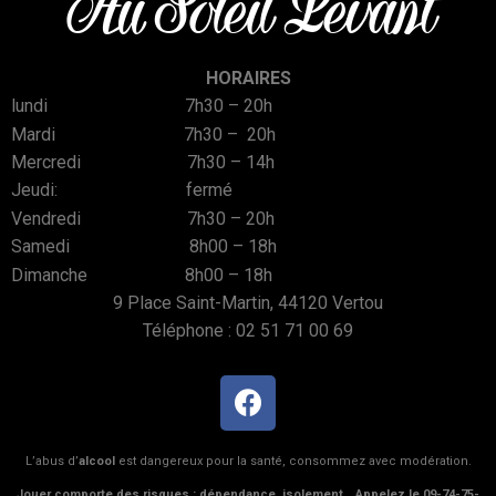
Au Soleil Levant
HORAIRES
lundi 7h30 – 20h
Mardi 7h30 – 20h
Mercredi 7h30 – 14h
Jeudi: fermé
Vendredi 7h30 – 20h
Samedi 8h00 – 18h
Dimanche 8h00 – 18h
9 Place Saint-Martin, 44120 Vertou
Téléphone :
02 51 71 00 69
L’abus d’
alcool
est dangereux pour la santé, consommez avec modération.
Jouer comporte des risques : dépendance, isolement… Appelez le 09-74-75-