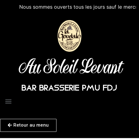
Nous sommes ouverts tous les jours sauf le mercredi a
Au Soleil Levant
BAR BRASSERIE PMU FDJ
Retour au menu