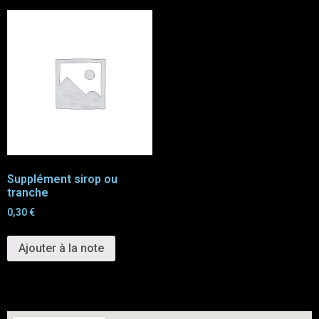
Supplément sirop ou
tranche
0,30
€
Ajouter à la note